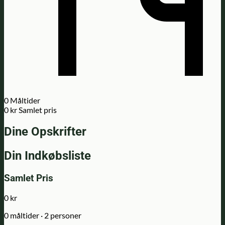
0
Måltider
0 kr
Samlet pris
Dine Opskrifter
Din Indkøbsliste
Samlet Pris
0 kr
0 måltider · 2 personer