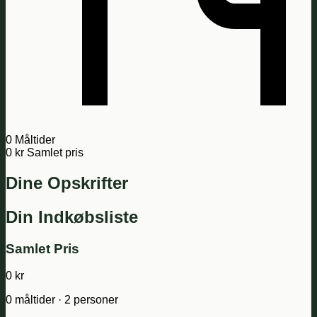
0
Måltider
0 kr
Samlet pris
Dine Opskrifter
Din Indkøbsliste
Samlet Pris
0 kr
0 måltider · 2 personer