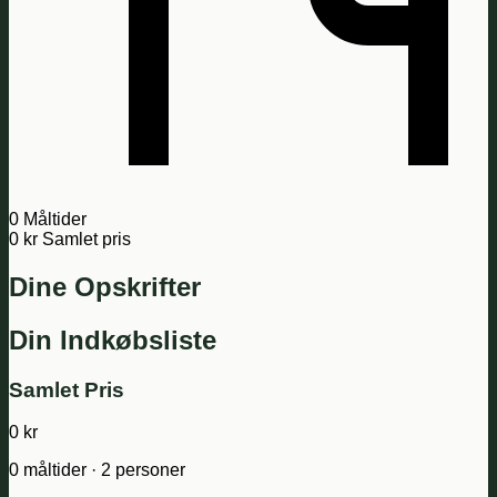
0
Måltider
0 kr
Samlet pris
Dine Opskrifter
Din Indkøbsliste
Samlet Pris
0 kr
0 måltider · 2 personer