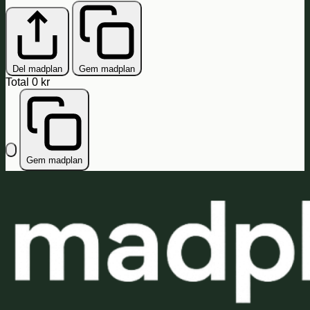
Del madplan
Gem madplan
Total
0 kr
Gem madplan