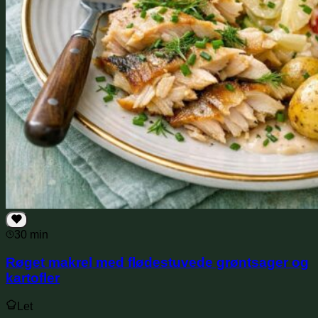
30 min
Røget makrel med flødestuvede grøntsager og
kartofler
Let