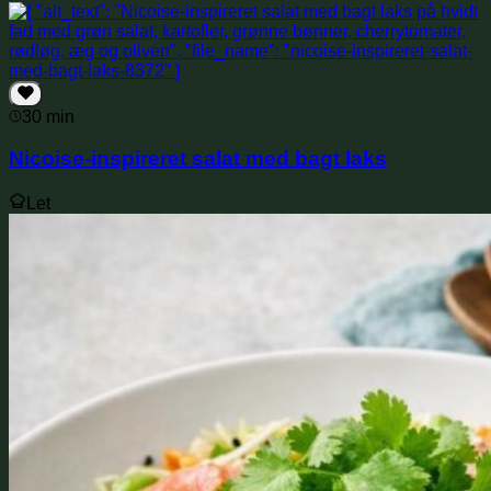
30 min
Nicoise-inspireret salat med bagt laks
Let