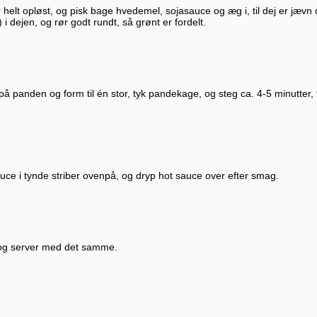
 helt opløst, og pisk bage hvedemel, sojasauce og æg i, til dej er jævn
i dejen, og rør godt rundt, så grønt er fordelt.
panden og form til én stor, tyk pandekage, og steg ca. 4-5 minutter, ti
uce i tynde striber ovenpå, og dryp hot sauce over efter smag.
 og server med det samme.