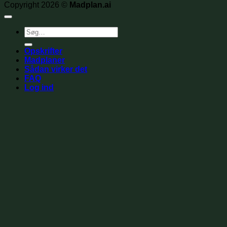
Copyright 2026 ©
Madplan.ai
Søg
efter:
Opskrifter
Madplaner
Sådan virker det
FAQ
Log ind