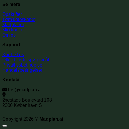
Se mere
Opskrifter
Tøm køleskabet
Madplaner
Min konto
Om os
Support
Kontakt os
Ofte stillede spørgsmål
Privatlivsbetingelser
Handelsbetingelser
Kontakt
hej@madplan.ai
Ørestads Boulevard 108
2300 København S
Copyright 2026 ©
Madplan.ai