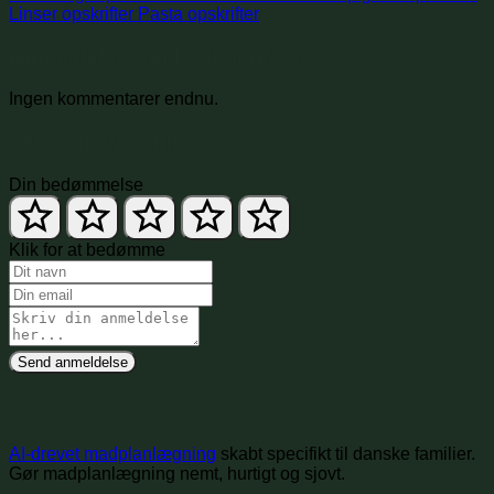
Linser opskrifter
Pasta opskrifter
Anmeldelser og kommentarer
Ingen kommentarer endnu.
Skriv en anmeldelse
Din bedømmelse
Klik for at bedømme
Send anmeldelse
AI-drevet madplanlægning
skabt specifikt til danske familier.
Gør madplanlægning nemt, hurtigt og sjovt.