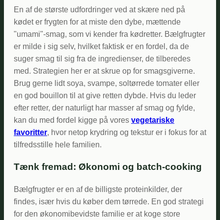
En af de største udfordringer ved at skære ned på
kødet er frygten for at miste den dybe, mættende
"umami"-smag, som vi kender fra kødretter. Bælgfrugter
er milde i sig selv, hvilket faktisk er en fordel, da de
suger smag til sig fra de ingredienser, de tilberedes
med. Strategien her er at skrue op for smagsgiverne.
Brug gerne lidt soya, svampe, soltørrede tomater eller
en god bouillon til at give retten dybde. Hvis du leder
efter retter, der naturligt har masser af smag og fylde,
kan du med fordel kigge på vores
vegetariske
favoritter
, hvor netop krydring og tekstur er i fokus for at
tilfredsstille hele familien.
Tænk fremad: Økonomi og batch-cooking
Bælgfrugter er en af de billigste proteinkilder, der
findes, især hvis du køber dem tørrede. En god strategi
for den økonomibevidste familie er at koge store