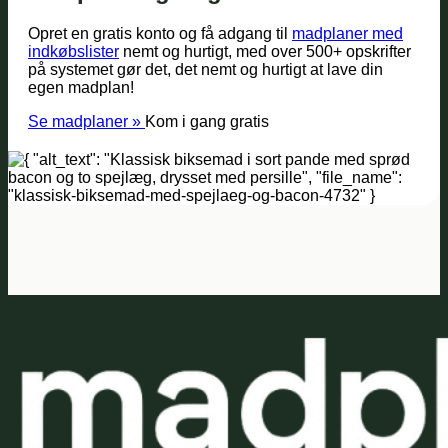
Opret en gratis konto og få adgang til
madplaner med
indkøbslister
nemt og hurtigt, med over 500+ opskrifter
på systemet gør det, det nemt og hurtigt at lave din
egen madplan!
Se madplaner »
Kom i gang gratis