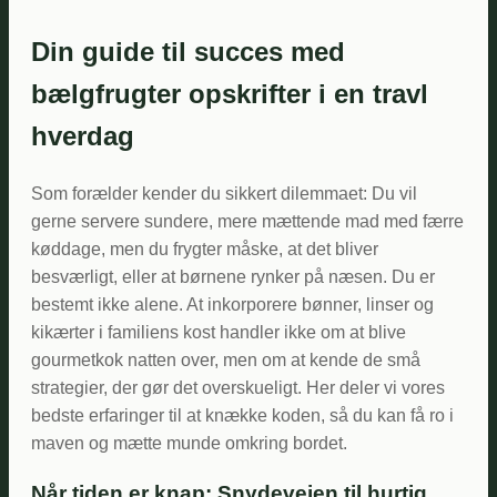
Din guide til succes med
bælgfrugter opskrifter i en travl
hverdag
Som forælder kender du sikkert dilemmaet: Du vil
gerne servere sundere, mere mættende mad med færre
køddage, men du frygter måske, at det bliver
besværligt, eller at børnene rynker på næsen. Du er
bestemt ikke alene. At inkorporere bønner, linser og
kikærter i familiens kost handler ikke om at blive
gourmetkok natten over, men om at kende de små
strategier, der gør det overskueligt. Her deler vi vores
bedste erfaringer til at knække koden, så du kan få ro i
maven og mætte munde omkring bordet.
Når tiden er knap: Snydevejen til hurtig