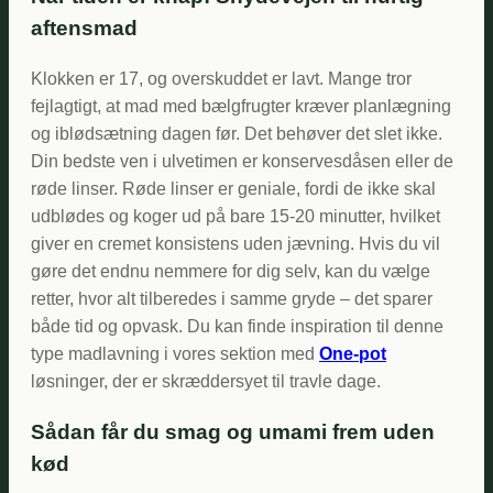
aftensmad
Klokken er 17, og overskuddet er lavt. Mange tror
fejlagtigt, at mad med bælgfrugter kræver planlægning
og iblødsætning dagen før. Det behøver det slet ikke.
Din bedste ven i ulvetimen er konservesdåsen eller de
røde linser. Røde linser er geniale, fordi de ikke skal
udblødes og koger ud på bare 15-20 minutter, hvilket
giver en cremet konsistens uden jævning. Hvis du vil
gøre det endnu nemmere for dig selv, kan du vælge
retter, hvor alt tilberedes i samme gryde – det sparer
både tid og opvask. Du kan finde inspiration til denne
type madlavning i vores sektion med
One-pot
løsninger, der er skræddersyet til travle dage.
Sådan får du smag og umami frem uden
kød