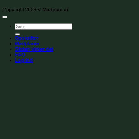
Copyright 2026 ©
Madplan.ai
Søg
efter:
Opskrifter
Madplaner
Sådan virker det
FAQ
Log ind