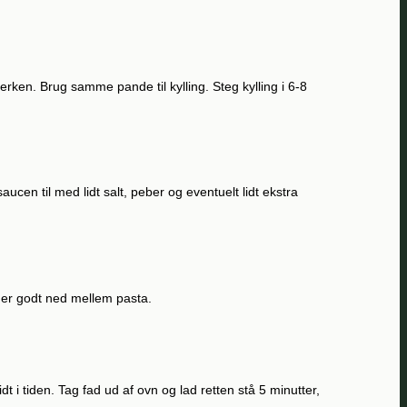
rken. Brug samme pande til kylling. Steg kylling i 6-8
cen til med lidt salt, peber og eventuelt lidt ekstra
ommer godt ned mellem pasta.
dt i tiden. Tag fad ud af ovn og lad retten stå 5 minutter,