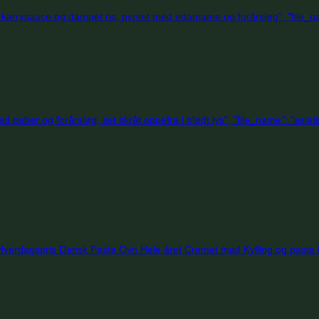
Hverdagspris
Dansk
Pasta
Ovn
Hele året
Cremet mad
Kylling og pasta