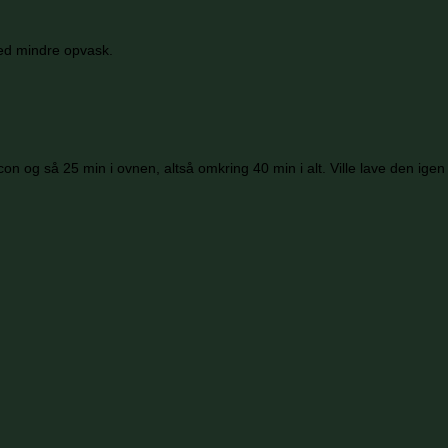
med mindre opvask.
 og så 25 min i ovnen, altså omkring 40 min i alt. Ville lave den igen 