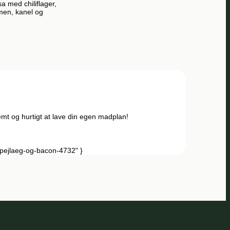
a med chiliflager,
men, kanel og
mt og hurtigt at lave din egen madplan!