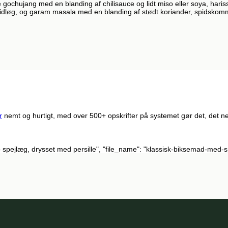
gochujang med en blanding af chilisauce og lidt miso eller soya, hariss
vidløg, og garam masala med en blanding af stødt koriander, spidskom
r
nemt og hurtigt, med over 500+ opskrifter på systemet gør det, det ne