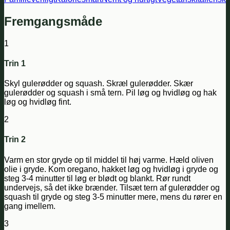
Fremgangsmåde
1
Trin 1
Skyl gulerødder og squash. Skræl gulerødder. Skær
gulerødder og squash i små tern. Pil løg og hvidløg og hak
løg og hvidløg fint.
2
Trin 2
Varm en stor gryde op til middel til høj varme. Hæld oliven
olie i gryde. Kom oregano, hakket løg og hvidløg i gryde og
steg 3-4 minutter til løg er blødt og blankt. Rør rundt
undervejs, så det ikke brænder. Tilsæt tern af gulerødder og
squash til gryde og steg 3-5 minutter mere, mens du rører en
gang imellem.
3