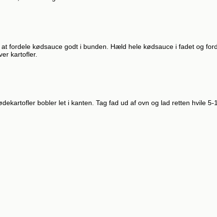
r at fordele kødsauce godt i bunden. Hæld hele kødsauce i fadet og ford
er kartofler.
ødekartofler bobler let i kanten. Tag fad ud af ovn og lad retten hvile 5-