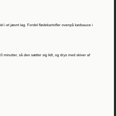
el i et jævnt lag. Fordel flødekartofler ovenpå kødsauce i
10 minutter, så den sætter sig lidt, og drys med skiver af