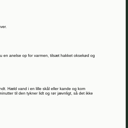
ver.
kru en anelse op for varmen, tilsæt hakket oksekød og
dt. Hæld vand i en lille skål eller kande og kom
tter til den tykner lidt og rør jævnligt, så det ikke