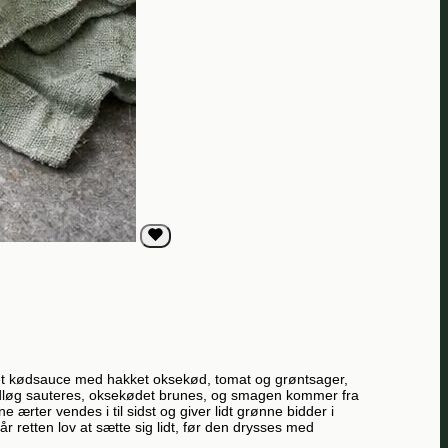
rydret kødsauce med hakket oksekød, tomat og grøntsager,
hvidløg sauteres, oksekødet brunes, og smagen kommer fra
ærter vendes i til sidst og giver lidt grønne bidder i
 retten lov at sætte sig lidt, før den drysses med