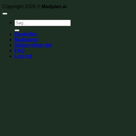
Copyright 2026 ©
Madplan.ai
Søg
efter:
Opskrifter
Madplaner
Sådan virker det
FAQ
Log ind