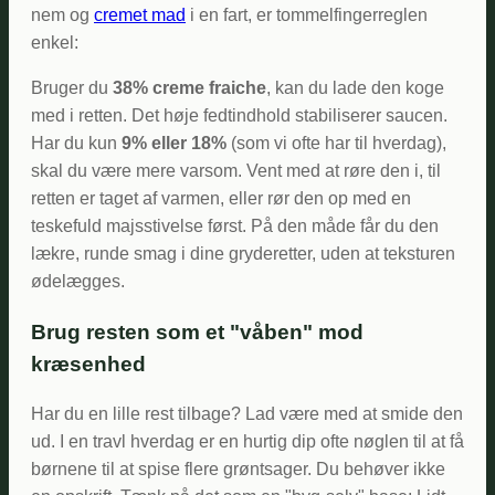
nem og
cremet mad
i en fart, er tommelfingerreglen
enkel:
Bruger du
38% creme fraiche
, kan du lade den koge
med i retten. Det høje fedtindhold stabiliserer saucen.
Har du kun
9% eller 18%
(som vi ofte har til hverdag),
skal du være mere varsom. Vent med at røre den i, til
retten er taget af varmen, eller rør den op med en
teskefuld majsstivelse først. På den måde får du den
lækre, runde smag i dine gryderetter, uden at teksturen
ødelægges.
Brug resten som et "våben" mod
kræsenhed
Har du en lille rest tilbage? Lad være med at smide den
ud. I en travl hverdag er en hurtig dip ofte nøglen til at få
børnene til at spise flere grøntsager. Du behøver ikke