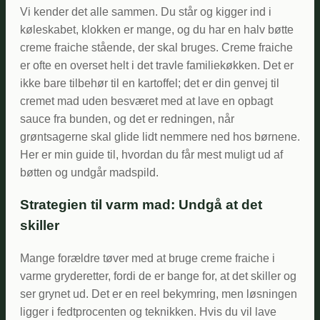
Vi kender det alle sammen. Du står og kigger ind i
køleskabet, klokken er mange, og du har en halv bøtte
creme fraiche stående, der skal bruges. Creme fraiche
er ofte en overset helt i det travle familiekøkken. Det er
ikke bare tilbehør til en kartoffel; det er din genvej til
cremet mad uden besværet med at lave en opbagt
sauce fra bunden, og det er redningen, når
grøntsagerne skal glide lidt nemmere ned hos børnene.
Her er min guide til, hvordan du får mest muligt ud af
bøtten og undgår madspild.
Strategien til varm mad: Undgå at det
skiller
Mange forældre tøver med at bruge creme fraiche i
varme gryderetter, fordi de er bange for, at det skiller og
ser grynet ud. Det er en reel bekymring, men løsningen
ligger i fedtprocenten og teknikken. Hvis du vil lave