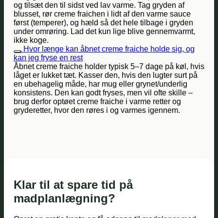
og tilsæt den til sidst ved lav varme. Tag gryden af
blusset, rør creme fraichen i lidt af den varme sauce
først (temperer), og hæld så det hele tilbage i gryden
under omrøring. Lad det kun lige blive gennemvarmt,
ikke koge.
Hvor længe kan åbnet creme fraiche holde sig, og
kan jeg fryse en rest
Åbnet creme fraiche holder typisk 5–7 dage på køl, hvis
låget er lukket tæt. Kasser den, hvis den lugter surt på
en ubehagelig måde, har mug eller grynet/underlig
konsistens. Den kan godt fryses, men vil ofte skille –
brug derfor optøet creme fraiche i varme retter og
gryderetter, hvor den røres i og varmes igennem.
Klar til at spare tid på
madplanlægning?