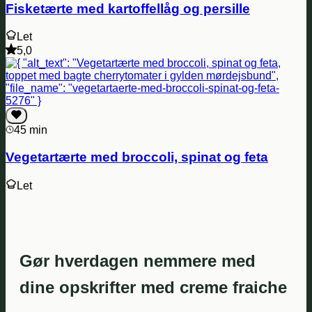
Fisketærte med kartoffellåg og persille
Let
5,0
45 min
Vegetartærte med broccoli, spinat og feta
Let
Gør hverdagen nemmere med
dine opskrifter med creme fraiche