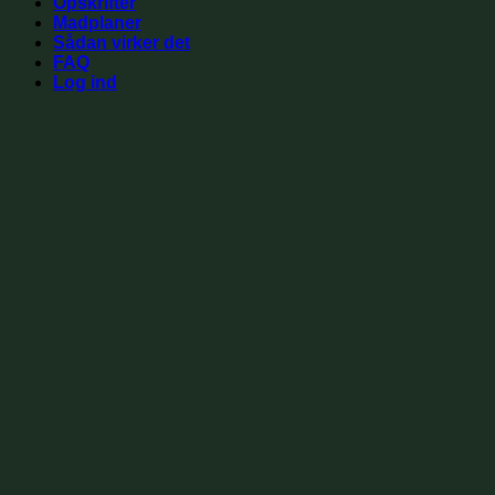
Opskrifter
Madplaner
Sådan virker det
FAQ
Log ind