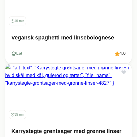
45 min
Vegansk spaghetti med linsebolognese
Let
4,0
35 min
Karrystegte grøntsager med grønne linser