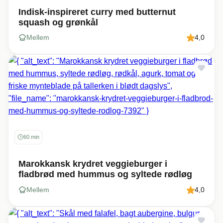
Indisk-inspireret curry med butternut
squash og grønkål
Mellem
4,0
60 min
Marokkansk krydret veggieburger i
fladbrød med hummus og syltede rødløg
Mellem
4,0