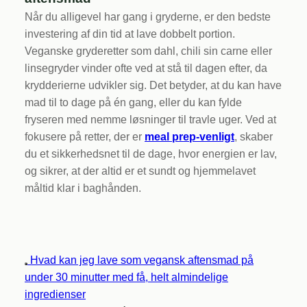
Når du alligevel har gang i gryderne, er den bedste
investering af din tid at lave dobbelt portion.
Veganske gryderetter som dahl, chili sin carne eller
linsegryder vinder ofte ved at stå til dagen efter, da
krydderierne udvikler sig. Det betyder, at du kan have
mad til to dage på én gang, eller du kan fylde
fryseren med nemme løsninger til travle uger. Ved at
fokusere på retter, der er
meal prep-venligt
, skaber
du et sikkerhedsnet til de dage, hvor energien er lav,
og sikrer, at der altid er et sundt og hjemmelavet
måltid klar i baghånden.
Hvad kan jeg lave som vegansk aftensmad på
under 30 minutter med få, helt almindelige
ingredienser