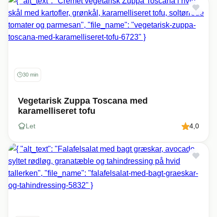
30 min
Vegetarisk Zuppa Toscana med
karamelliseret tofu
Let
4,0