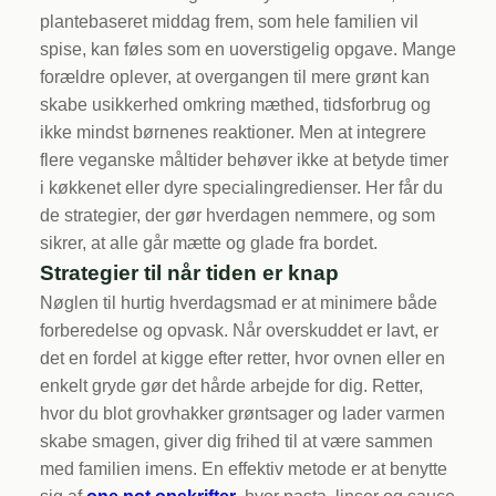
plantebaseret middag frem, som hele familien vil
spise, kan føles som en uoverstigelig opgave. Mange
forældre oplever, at overgangen til mere grønt kan
skabe usikkerhed omkring mæthed, tidsforbrug og
ikke mindst børnenes reaktioner. Men at integrere
flere veganske måltider behøver ikke at betyde timer
i køkkenet eller dyre specialingredienser. Her får du
de strategier, der gør hverdagen nemmere, og som
sikrer, at alle går mætte og glade fra bordet.
Strategier til når tiden er knap
Nøglen til hurtig hverdagsmad er at minimere både
forberedelse og opvask. Når overskuddet er lavt, er
det en fordel at kigge efter retter, hvor ovnen eller en
enkelt gryde gør det hårde arbejde for dig. Retter,
hvor du blot grovhakker grøntsager og lader varmen
skabe smagen, giver dig frihed til at være sammen
med familien imens. En effektiv metode er at benytte