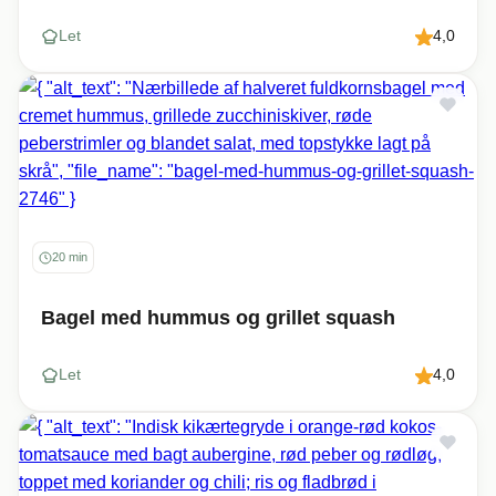
Let
4,0
20 min
Bagel med hummus og grillet squash
Let
4,0