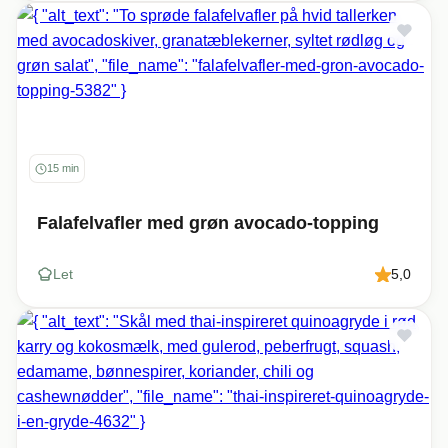
15 min
Falafelvafler med grøn avocado‑topping
Let
5,0