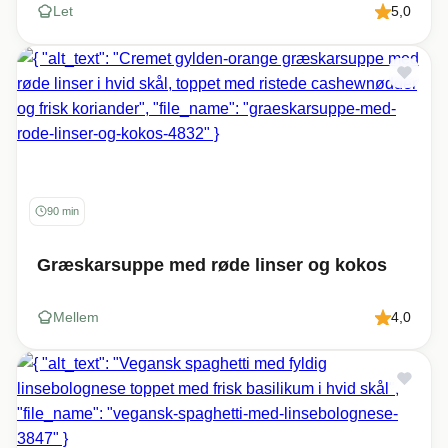
Let
5,0
90 min
Græskarsuppe med røde linser og kokos
Mellem
4,0