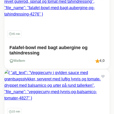
45 min
Falafel-bowl med bagt aubergine og
tahindressing
Mellem
4,0
15 min