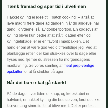
Tænk fremad og spar tid i ulvetimen
Hakket kylling er ideelt til "batch cooking" – altså at
lave mad til flere dage ad gangen. Når du alligevel har
gang i gryderne, så lav dobbeltportion. En kødsovs af
kylling bliver kun bedre af at stå til dagen efter, og
kyllingefrikadeller er en favorit i madpakken. Det
handler om at være god ved dit fremtidige jeg. Ved at
planlægge retter, der kan strækkes over to dage eller
fryses ned, fjerner du stressen fra morgendagens
madlavning. Se vores samling af
meal prep-venlige
opskrifter
for at få struktur på ugen.
Når det bare skal gå stærkt
På de dage, hvor tiden er knap, og køleskabet er
halvtomt, er hakket kylling din bedste ven, fordi det ikke
kræver lang simretid for at blive mørt. Det er perfekt til