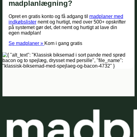
madplanlægning?
Opret en gratis konto og få adgang til
madplaner med
indkøbslister
nemt og hurtigt, med over 500+ opskrifter
på systemet gør det, det nemt og hurtigt at lave din
egen madplan!
Se madplaner »
Kom i gang gratis